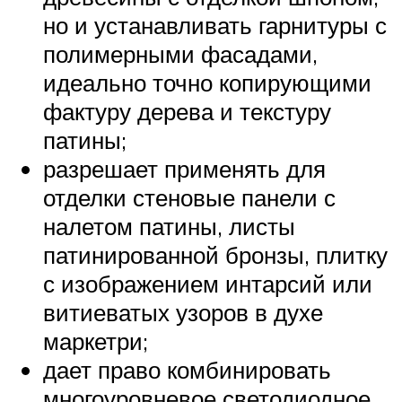
но и устанавливать гарнитуры с
полимерными фасадами,
идеально точно копирующими
фактуру дерева и текстуру
патины;
разрешает применять для
отделки стеновые панели с
налетом патины, листы
патинированной бронзы, плитку
с изображением интарсий или
витиеватых узоров в духе
маркетри;
дает право комбинировать
многоуровневое светодиодное