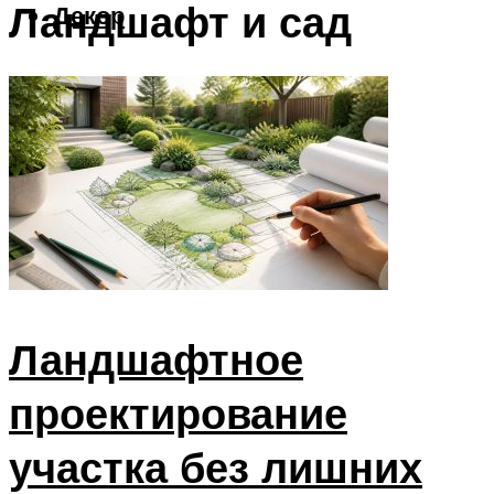
Ландшафт и сад
Декор
Меню
Ландшафтное
проектирование
участка без лишних