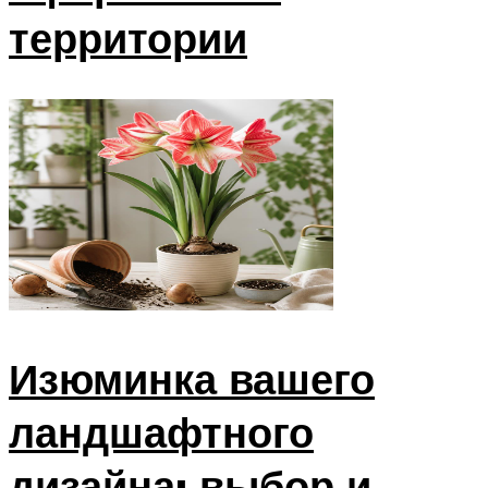
территории
Изюминка вашего
ландшафтного
дизайна: выбор и