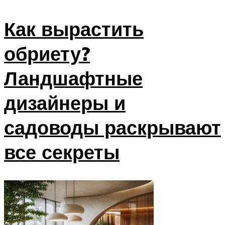
Как вырастить
обриету?
Ландшафтные
дизайнеры и
садоводы раскрывают
все секреты