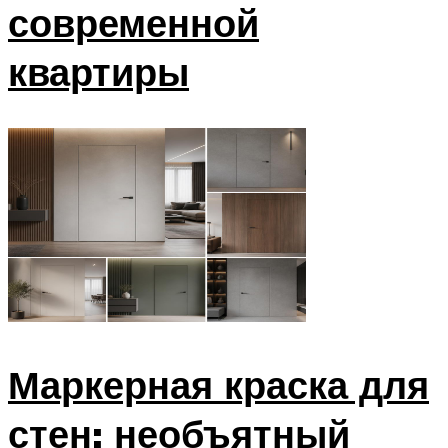
современной
квартиры
Маркерная краска для
стен: необъятный