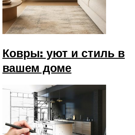
Декор
Меню
Ковры: уют и стиль в
вашем доме