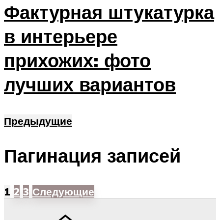
Фактурная штукатурка
в интерьере
прихожих: фото
лучших вариантов
Предыдущие
Пагинация записей
1
2
3
Следующие