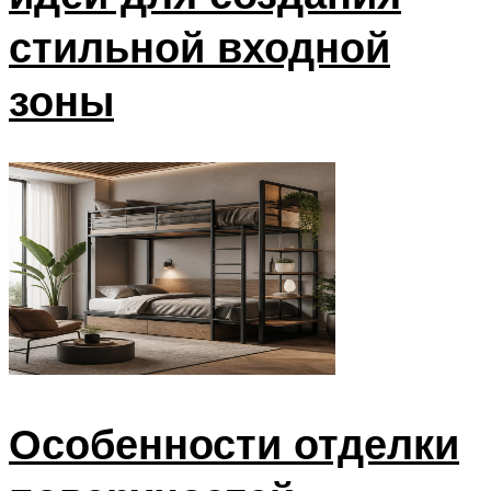
стильной входной
зоны
Особенности отделки