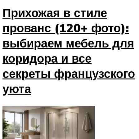
Прихожая в стиле
прованс (120+ фото):
выбираем мебель для
коридора и все
секреты французского
уюта