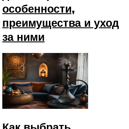
особенности,
преимущества и уход
за ними
Как выбрать