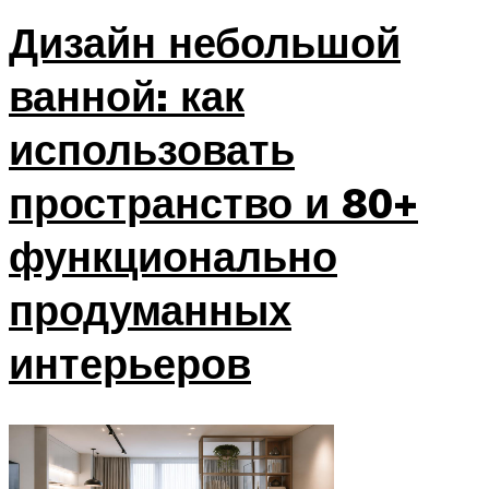
Дизайн небольшой
ванной: как
использовать
пространство и 80+
функционально
продуманных
интерьеров