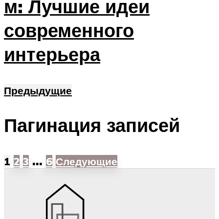
м: Лучшие идеи
современного
интерьера
Предыдущие
Пагинация записей
…
1
2
3
6
Следующие