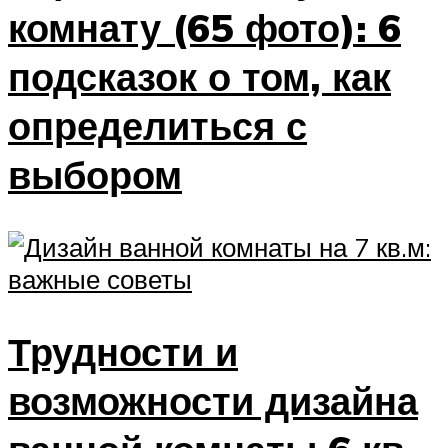
комнату (65 фото): 6
подсказок о том, как
определиться с
выбором
Трудности и
возможности дизайна