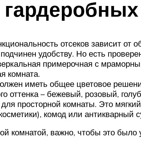
 гардеробных
кциональность отсеков зависит от о
одчинен удобству. Но есть проверен
 зеркальная примерочная с мраморны
я комната.
должен иметь общее цветовое решени
о оттенка – бежевый, розовый, голуб
для просторной комнаты. Это мягкий
 косметики), комод или антикварный с
ой комнатой, важно, чтобы это было 