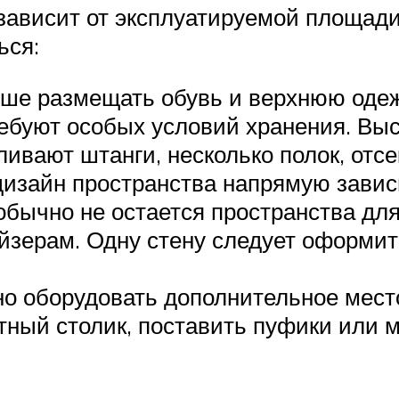
ависит от эксплуатируемой площади.
ься:
чше размещать обувь и верхнюю оде
требуют особых условий хранения. Вы
вают штанги, несколько полок, отсе
дизайн пространства напрямую завис
 обычно не остается пространства дл
йзерам. Одну стену следует оформит
но оборудовать дополнительное мес
тный столик, поставить пуфики или м