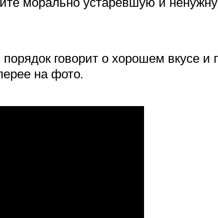
пите морально устаревшую и ненужну
орядок говорит о хорошем вкусе и 
лерее на фото.