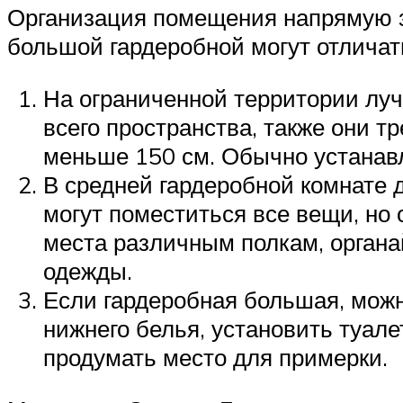
Организация помещения напрямую з
большой гардеробной могут отличат
На ограниченной территории лу
всего пространства, также они 
меньше 150 см. Обычно устанавли
В средней гардеробной комнате 
могут поместиться все вещи, но
места различным полкам, органа
одежды.
Если гардеробная большая, мож
нижнего белья, установить туале
продумать место для примерки.