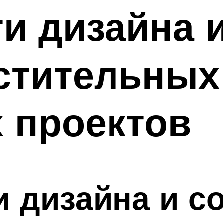
и дизайна 
стительных
 проектов
 дизайна и с