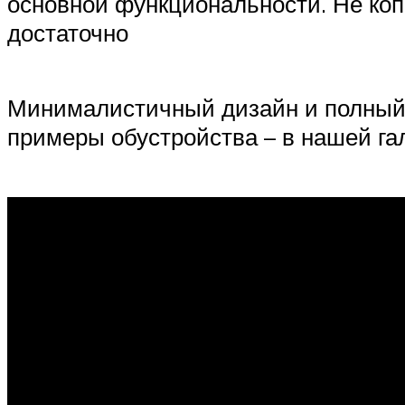
основной функциональности. Не ко
достаточно
Минималистичный дизайн и полный п
примеры обустройства – в нашей га