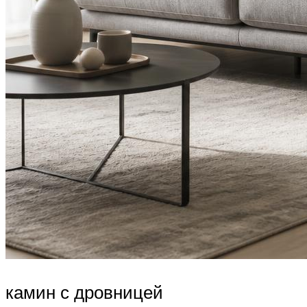
камин с дровницей