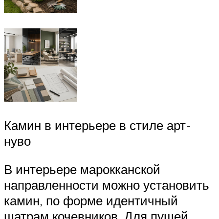
Камин в интерьере в стиле арт-
нуво
В интерьере марокканской
направленности можно установить
камин, по форме идентичный
шатрам кочевников. Для пущей