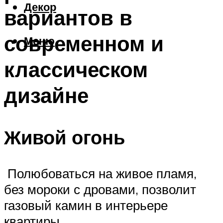
Декор
вариантов в
современном и
Меню
классическом
дизайне
Живой огонь
Полюбоваться на живое пламя,
без мороки с дровами, позволит
газовый камин в интерьере
квартиры