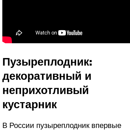
Пузыреплодник:
декоративный и
неприхотливый
кустарник
В России пузыреплодник впервые