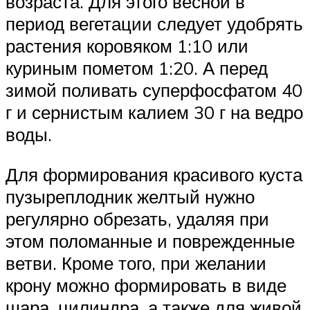
возраста. Для этого весной в
период вегетации следует удобрять
растения коровяком 1:10 или
куриным пометом 1:20. А перед
зимой поливать суперфосфатом 40
г и сернистым калием 30 г на ведро
воды.
Для формирования красивого куста
пузыреплодник желтый нужно
регулярно обрезать, удаляя при
этом поломанные и поврежденные
ветви. Кроме того, при желании
крону можно формировать в виде
шара, цилиндра, а также для живой