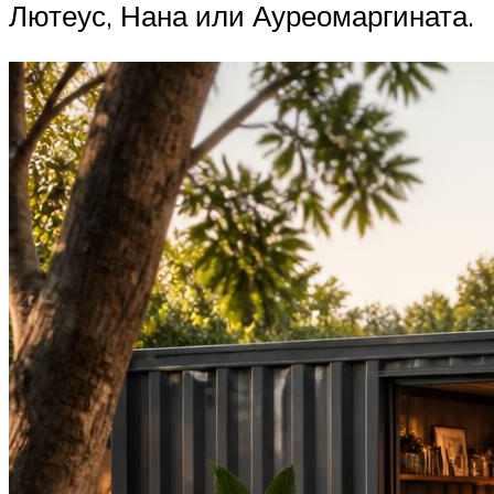
Лютеус, Нана или Ауреомаргината.