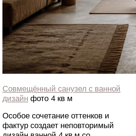
Совмещённый санузел с ванной
дизайн
фото 4 кв м
Особое сочетание оттенков и
фактур создает неповторимый
дизайн ванной 4 кв.м со