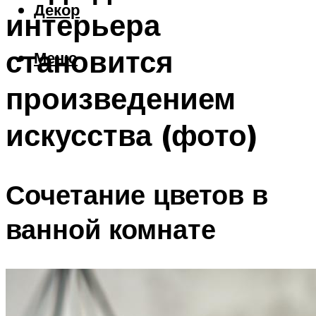
Декор
интерьера
становится
Меню
произведением
искусства (фото)
Сочетание цветов в
ванной комнате