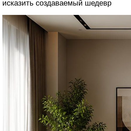
исказить создаваемый шедевр