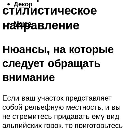
Декор
стилистическое
направление
Меню
Нюансы, на которые
следует обращать
внимание
Если ваш участок представляет
собой рельефную местность, и вы
не стремитесь придавать ему вид
альпийских горок, то приготовьтесь