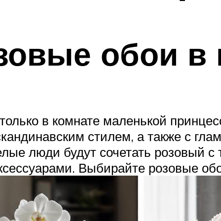
озовые обои в
только в комнате маленькой принцес
скандинавским стилем, а также с гл
елые люди будут сочетать розовый с
ксессуарами. Выбирайте розовые об