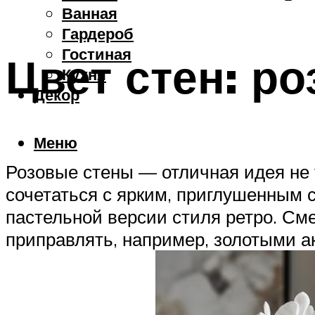
Ванная
Гардероб
Гостиная
Цвет стен: р
Кухня
Декор
Меню
Розовые стены — отличная идея не 
сочетаться с ярким, приглушенным 
пастельной версии стиля ретро. См
приправлять, например, золотыми а