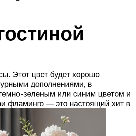
 гостиной
сы. Этот цвет будет хорошо
амурными дополнениями, в
 темно-зеленым или синим цветом и
ои фламинго — это настоящий хит в