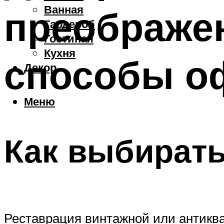
Ванная
преображе
Гардероб
Гостиная
Кухня
способы о
Декор
Меню
Как выбирать
Реставрация винтажной или антикв