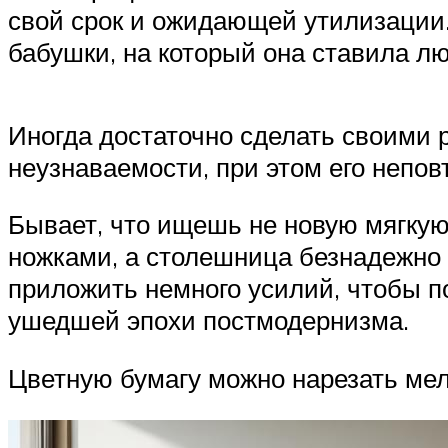
свой срок и ожидающей утилизации.
бабушки, на который она ставила л
Иногда достаточно сделать своими 
неузнаваемости, при этом его непо
Бывает, что ищешь не новую мягку
ножками, а столешница безнадежно 
приложить немного усилий, чтобы п
ушедшей эпохи постмодернизма.
Цветную бумагу можно нарезать мел