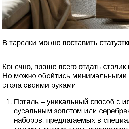
В тарелки можно поставить статуэт
Конечно, проще всего отдать столик 
Но можно обойтись минимальными р
стола своими руками:
Поталь – уникальный способ с 
сусальным золотом или серебрен
наборов, предлагаемых в специа
технику, можно стать специалист