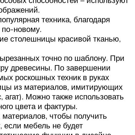
зображений.
опулярная техника, благодаря
 по-новому.
ние столешницы красивой тканью,
вырезанных точно по шаблону. При
ру древесины. По завершении
мых роскошных техник в руках
ицы из материалов, имитирующих
, агат). Можно также использовать
ого цвета и фактуры.
 материалов, чтобы получить
 если мебель не будет
стетические функции в дизайне