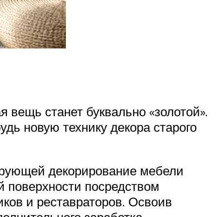
ая вещь станет буквально «золотой».
дь новую технику декора старого
тирующей декорирование мебели
й поверхности посредством
ков и реставраторов. Освоив
полнительного заработка.