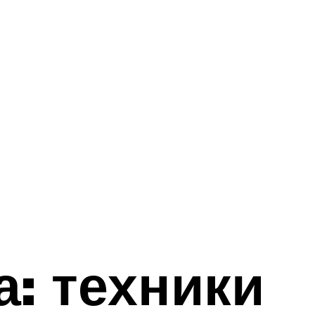
а: техники