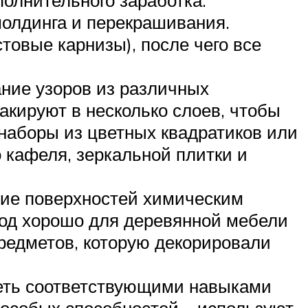
олдинга и перекрашивания.
товые карнизы), после чего все
ние узоров из различных
акируют в несколько слоев, чтобы
наборы из цветных квадратиков или
 кафеля, зеркальной плитки и
ние поверхностей химическим
тод хорошо для деревянной мебели
предметов, которую декорировали
еть соответствующими навыками
 особых способностей – используют