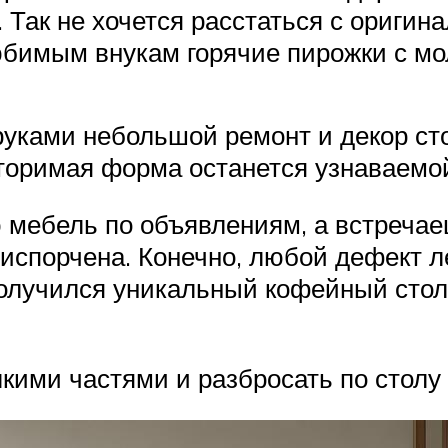
 Так не хочется расстаться с оригин
юбимым внукам горячие пирожки с мо
руками небольшой ремонт и декор ст
вторимая форма останется узнаваемо
ю мебель по объявлениям, а встреча
испорчена. Конечно, любой дефект ле
олучился уникальный кофейный столи
кими частями и разбросать по столу