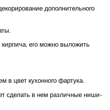
декорирование дополнительного
аты.
 кирпича, его можно выложить
 в цвет кухонного фартука.
ет сделать в нем различные ниши-