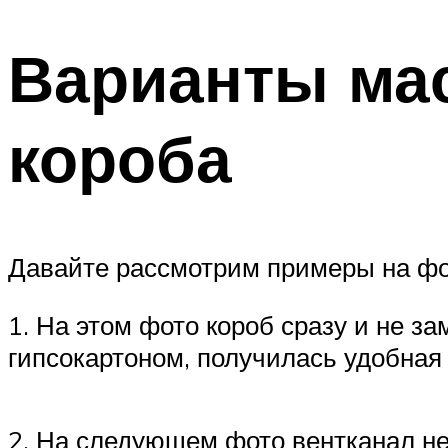
Варианты ма
короба
Давайте рассмотрим примеры на фо
1. На этом фото короб сразу и не з
гипсокартоном, получилась удобная
2. На следующем фото вентканал не