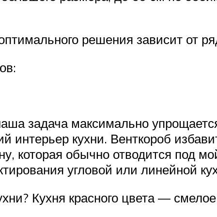
оптимального решения зависит от ря
ов:
наша задача максимально упрощается,
ий интерьер кухни. Венткороб избави
ну, которая обычно отводится под мо
ктирования угловой или линейной кух
ухни? Кухня красного цвета — смело