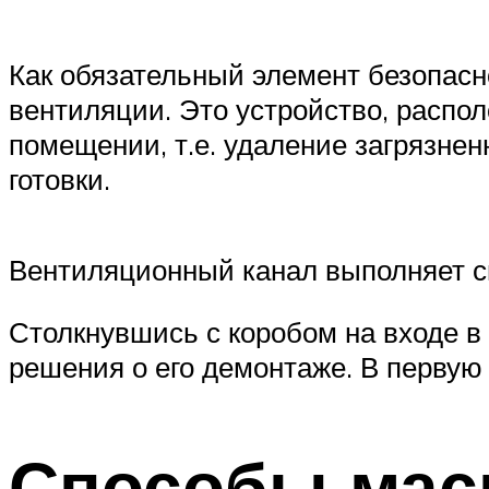
Как обязательный элемент безопасн
вентиляции. Это устройство, распо
помещении, т.е. удаление загрязненн
готовки.
Вентиляционный канал выполняет св
Столкнувшись с коробом на входе в 
решения о его демонтаже. В первую
Способы мас