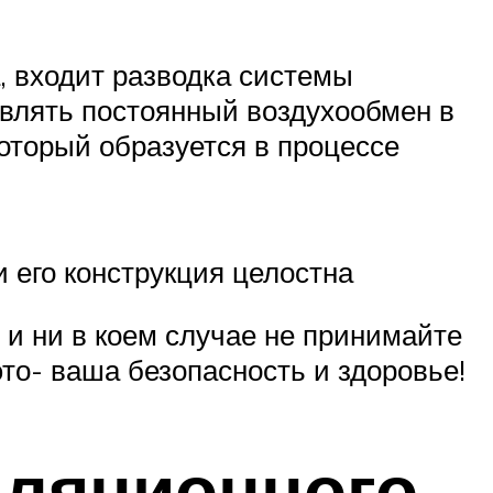
, входит разводка системы
твлять постоянный воздухообмен в
 который образуется в процессе
 его конструкция целостна
 и ни в коем случае не принимайте
то- ваша безопасность и здоровье!
иляционного