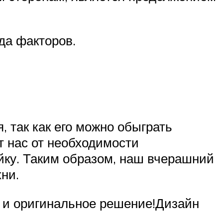
да факторов.
 так как его можно обыграть
т нас от необходимости
йку. Таким образом, наш вчерашний
ни.
е и оригинальное решение!Дизайн