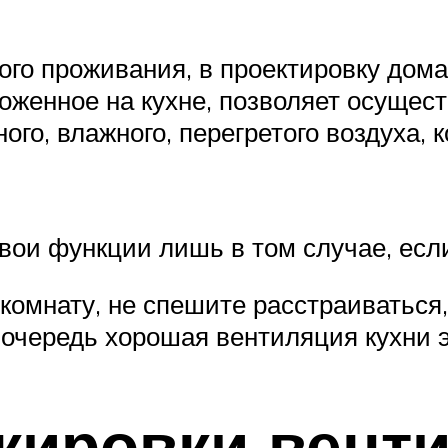
ого проживания, в проектировку дома
ложенное на кухне, позволяет осущес
ого, влажного, перегретого воздуха,
ои функции лишь в том случае, если
комнату, не спешите расстраиваться,
 очередь хорошая вентиляция кухни э
кировки вент