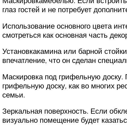
Маскировкамебелью. Если встроить 
глаз гостей и не потребует дополни
Использование основного цвета инте
смотреться как основная часть дек
Установкакамина или барной стойки
впечатление, что он сделан специа
Маскировка под грифельную доску. 
грифельную доску, как во многих ре
семьи.
Зеркальная поверхность. Если обк
визуально помещение будет казатьс