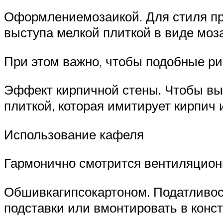
Оформлениемозаикой. Для стиля пр
выступа мелкой плиткой в виде моз
При этом важно, чтобы подобные рис
Эффект кирпичной стены. Чтобы выс
плиткой, которая имитирует кирпич
Использование кафеля
Гармонично смотрится вентиляционн
Обшивкагипсокартоном. Податливост
подставки или вмонтировать в конс