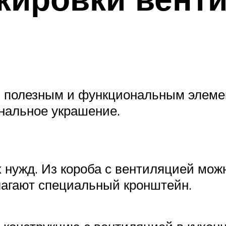
ь полезным и функциональным элемен
инальное украшение.
нужд. Из короба с вентиляцией можн
олагают специальный кронштейн.