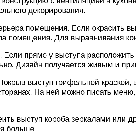
конструкцию с вентиляцией в кухонны
тельного декорирования.
рьера помещения. Если окрасить выс
ора помещения. Для выравнивания ко
. Если прямо у выступа расположить 
льно. Дизайн получается живым и пр
Покрыв выступ грифельной краской, 
сторанах. На ней можно писать меню
леить выступ короба зеркалами или 
я больше.