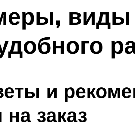
меры, виды
 удобного р
еты и рекоме
 на заказ