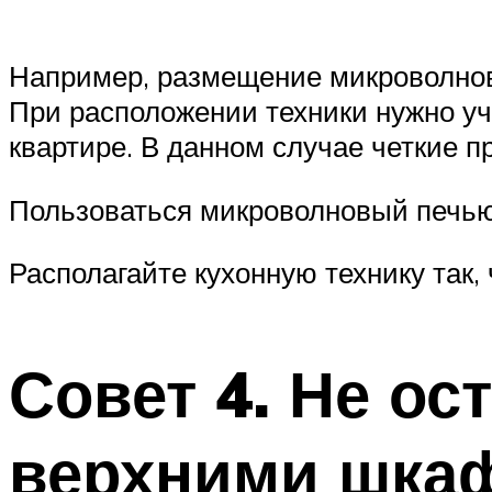
Например, размещение микроволнов
При расположении техники нужно уч
квартире. В данном случае четкие 
Пользоваться микроволновый печью
Располагайте кухонную технику так
Совет 4. Не ос
верхними шкаф