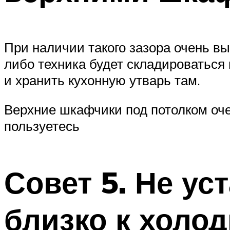
При наличии такого зазора очень вы
либо техника будет складироваться
и хранить кухонную утварь там.
Верхние шкафчики под потолком оче
пользуетесь
Совет 5. Не у
близко к холо