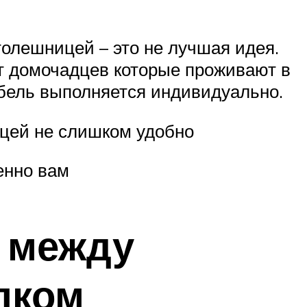
олешницей – это не лучшая идея.
т домочадцев которые проживают в
ебель выполняется индивидуально.
ицей не слишком удобно
енно вам
а между
лком