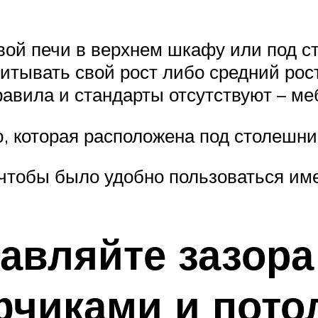
ой печи в верхнем шкафу или под ст
итывать свой рост либо средний рос
правила и стандарты отсутствуют – м
, которая расположена под столешн
, чтобы было удобно пользоваться им
тавляйте зазор
чиками и пото