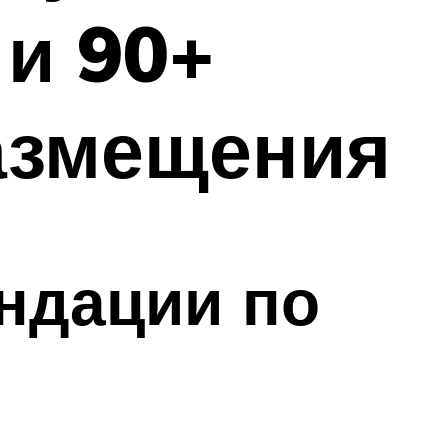
 и 90+
азмещения
ндации по