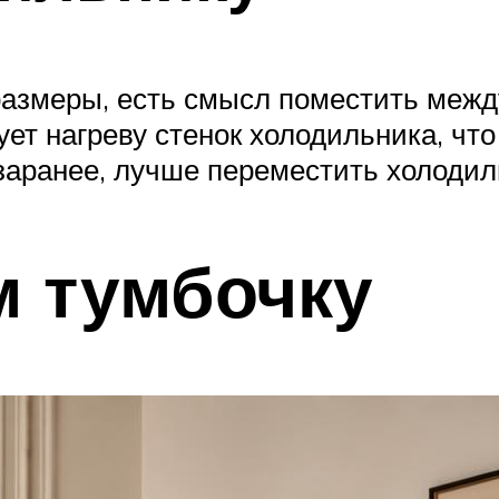
размеры, есть смысл поместить межд
ет нагреву стенок холодильника, что 
заранее, лучше переместить холодиль
м тумбочку