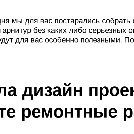
одня мы для вас постарались собрать
гарнитур без каких либо серьезных о
удут для вас особенно полезными. По
ла дизайн проек
те ремонтные 