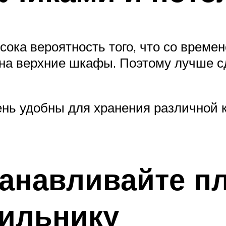
сока вероятность того, что со време
 на верхние шкафы. Поэтому лучше 
нь удобны для хранения различной к
станавливайте п
дильнику