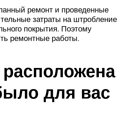
еланный ремонт и проведенные
ительные затраты на штробление
льного покрытия. Поэтому
ить ремонтные работы.
ь расположена
было для вас