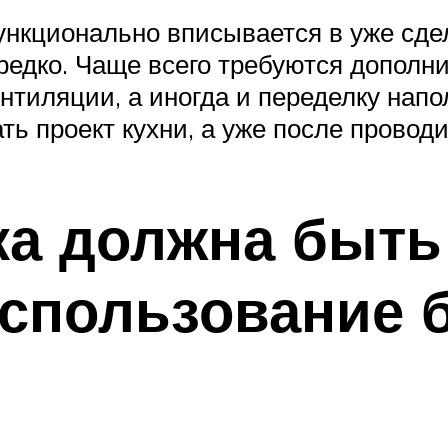
функционально вписывается в уже сд
редко. Чаще всего требуются дополн
нтиляции, а иногда и переделку напо
ть проект кухни, а уже после провод
ика должна быт
 использование 