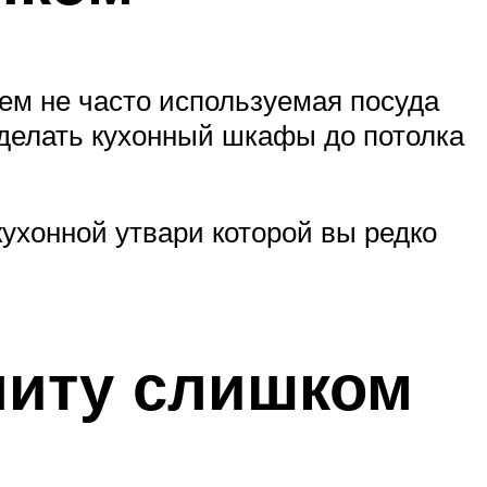
нем не часто используемая посуда
сделать кухонный шкафы до потолка
ухонной утвари которой вы редко
литу слишком