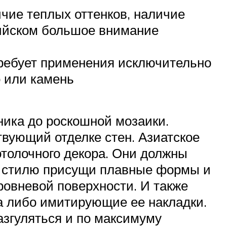
чие теплых оттенков, наличие
дийском большое внимание
требует применения исключительно
 или камень
ника до роскошной мозаики.
твующий отделке стен. Азиатское
толочного декора. Они должны
у стилю присущи плавные формы и
ровневой поверхности. И также
а либо имитирующие ее накладки.
азгуляться и по максимуму