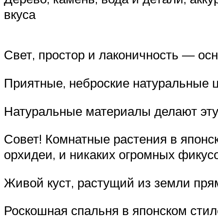
вкуса
Свет, простор и лаконичность — ос
Приятные, неброские натуральные 
Натуральные материалы делают эту
Совет! Комнатные растения в японс
орхидеи, и никаких огромных фикус
Живой куст, растущий из земли пря
Роскошная спальня в японском сти