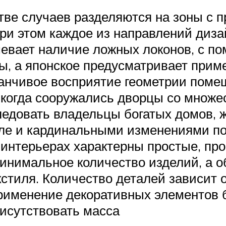
ве случаев разделяются на зоны с 
При этом каждое из направлений диза
мевает наличие ложных локонов, с п
, а японское предусматривает приме
анчивое восприятие геометрии поме
 когда сооружались дворцы со множе
следовать владельцы богатых домов,
сле и кардинальными изменениями по
 интерьерах характерны простые, пр
инимальное количество изделий, а 
кстиля. Количество деталей зависит 
рименение декоративных элементов б
рисутствовать масса