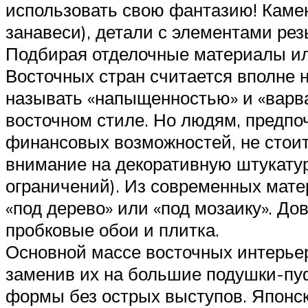
использовать свою фантазию! Камень
занавеси), детали с элементами резь
Подбирая отделочные материалы или
Восточных стран считается вполне н
называть «напыщенностью» и «варв
восточном стиле. Но людям, предп
финансовых возможностей, не стоит
внимание на декоративную штукатур
ограничений). Из современных мате
«под дерево» или «под мозаику». До
пробковые обои и плитка.
Основной массе восточных интерьер
заменив их на большие подушки-пуф
формы без острых выступов. Японск