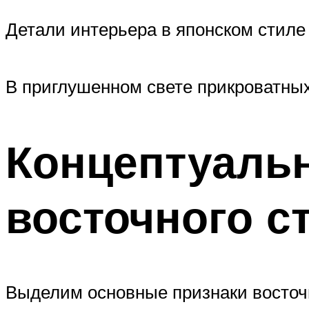
Детали интерьера в японском стиле
В приглушенном свете прикроватны
Концептуаль
восточного с
Выделим основные признаки восточн