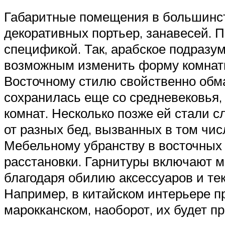
Габаритные помещения в большинст
декоративных портьер, занавесей. 
спецификой. Так, арабское подразу
возможным изменить форму комнаты
Восточному стилю свойственно обм
сохранилась еще со средневековья,
комнат. Несколько позже ей стали 
от разных бед, вызванных в том чи
Мебельному убранству в восточных
расстановки. Гарнитуры включают м
благодаря обилию аксессуаров и те
Например, в китайском интерьере п
марокканском, наоборот, их будет п