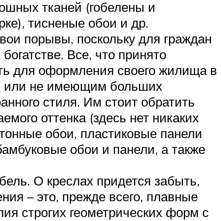
кошных тканей (гобелены и
рке), тисненые обои и др.
вои порывы, поскольку для граждан
богатстве. Все, что принято
ть для оформления своего жилища в
ре или не имеющим больших
анного стиля. Им стоит обратить
мого оттенка (здесь нет никаких
тонные обои, пластиковые панели
бамбуковые обои и панели, а также
ель. О креслах придется забыть,
ия – это, прежде всего, плавные
лия строгих геометрических форм с