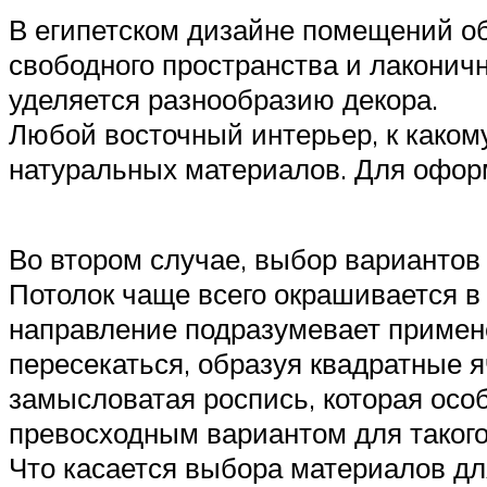
В египетском дизайне помещений об
свободного пространства и лаконич
уделяется разнообразию декора.
Любой восточный интерьер, к каком
натуральных материалов. Для офор
Во втором случае, выбор вариантов 
Потолок чаще всего окрашивается в 
направление подразумевает примене
пересекаться, образуя квадратные
замысловатая роспись, которая осо
превосходным вариантом для такого
Что касается выбора материалов для