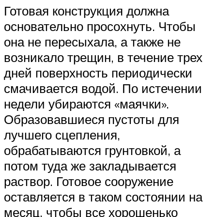
Готовая конструкция должна
основательно просохнуть. Чтобы
она не пересыхала, а также не
возникало трещин, в течение трех
дней поверхность периодически
смачивается водой. По истечении
недели убираются «маячки».
Образовавшиеся пустоты для
лучшего сцепления,
обрабатываются грунтовкой, а
потом туда же закладывается
раствор. Готовое сооружение
оставляется в таком состоянии на
месяц, чтобы все хорошенько