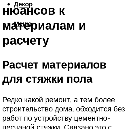
Декор
нюансов к
материалам и
Меню
расчету
Расчет материалов
для стяжки пола
Редко какой ремонт, а тем более
строительство дома, обходится без
работ по устройству цементно-
песчаной стяжки. Связано это с