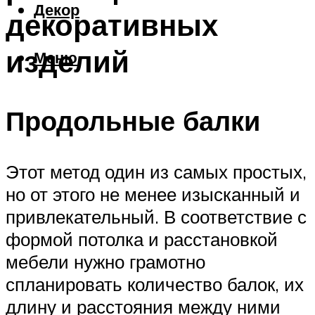
Декор
декоративных
изделий
Меню
Продольные балки
Этот метод один из самых простых,
но от этого не менее изысканный и
привлекательный. В соответствие с
формой потолка и расстановкой
мебели нужно грамотно
спланировать количество балок, их
длину и расстояния между ними