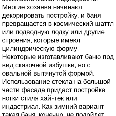
Многие хозяева начинают
декорировать постройку, и баня
превращается в космический шаттл
или подводную лодку или другие
строения, которые имеют
цилиндрическую форму.
Некоторые изготавливают баню под
вид сказочной избушки, но с
овальной вытянутой формой.
Использование стекла на большой
части фасада придаст постройке
нотки стиля хай-тек или
индастриал. Как зимний вариант
такая баня, конечно, не подойдет,