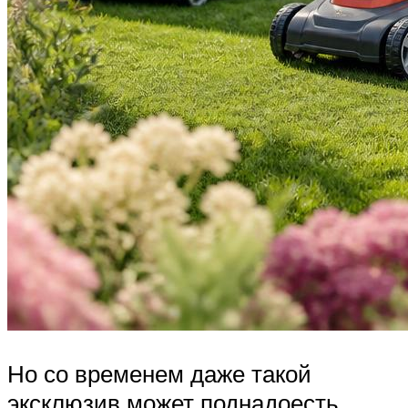
Но со временем даже такой
эксклюзив может поднадоесть.