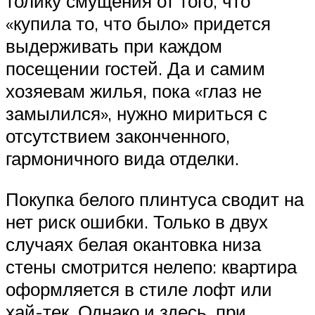
толику смущения от того, что
«купила то, что было» придется
выдерживать при каждом
посещении гостей. Да и самим
хозяевам жилья, пока «глаз не
замылился», нужно мириться с
отсутствием законченного,
гармоничного вида отделки.
Покупка белого плинтуса сводит на
нет риск ошибки. Только в двух
случаях белая окантовка низа
стены смотрится нелепо: квартира
оформляется в стиле лофт или
хай-тек. Однако и здесь, при