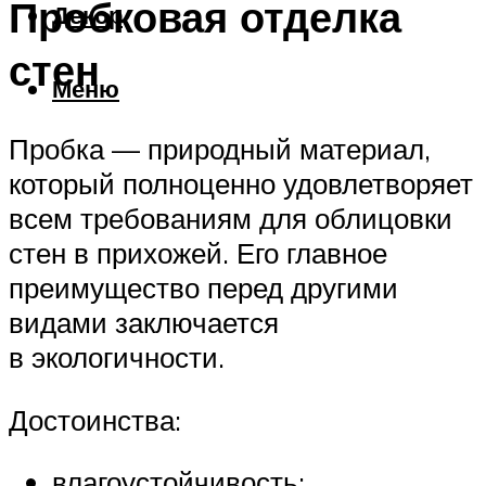
Пробковая отделка
Декор
стен
Меню
Пробка — природный материал,
который полноценно удовлетворяет
всем требованиям для облицовки
стен в прихожей. Его главное
преимущество перед другими
видами заключается
в экологичности.
Достоинства:
влагоустойчивость;