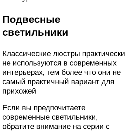
Подвесные
светильники
Классические люстры практически
не используются в современных
интерьерах, тем более что они не
самый практичный вариант для
прихожей
Если вы предпочитаете
современные светильники,
обратите внимание на серии с