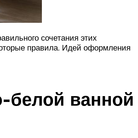
равильного сочетания этих
которые правила. Идей оформления
о-белой ванной