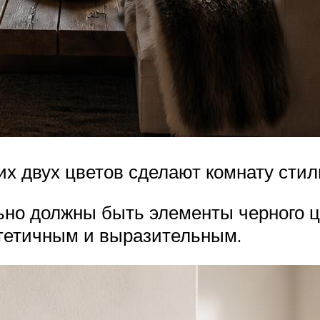
х двух цветов сделают комнату стил
ьно должны быть элементы черного цв
стетичным и выразительным.