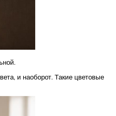
ьной.
ета, и наоборот. Такие цветовые