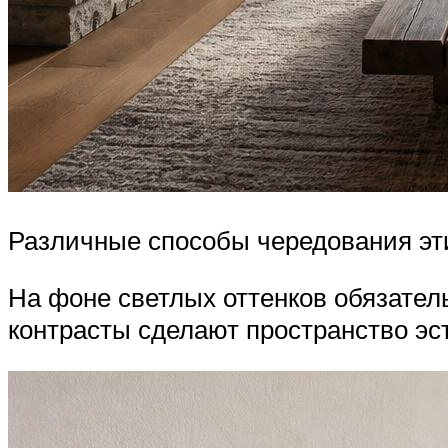
Различные способы чередования эти
На фоне светлых оттенков обязател
контрасты сделают пространство э