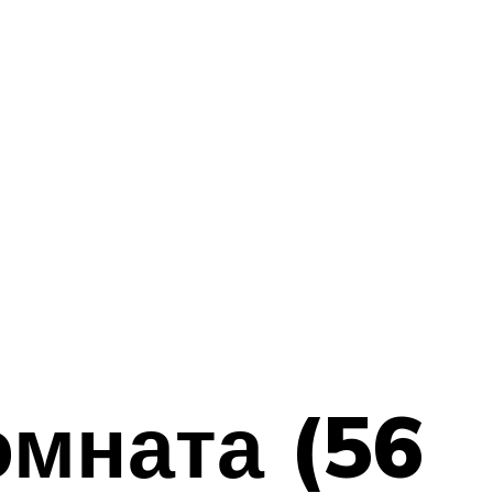
омната (56