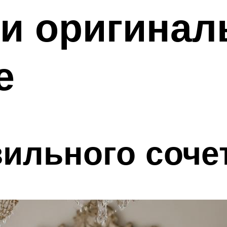
 и оригинал
е
ильного соче