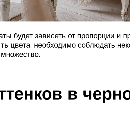
ты будет зависеть от пропорции и п
ить цвета, необходимо соблюдать не
 множество.
ттенков в черн