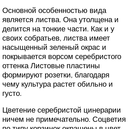
Основной особенностью вида
является листва. Она утолщена и
делится на тонкие части. Как и у
своих собратьев, листва имеет
насыщенный зеленый окрас и
покрывается ворсом серебристого
оттенка Листовые пластины
формируют розетки, благодаря
чему культура растет обильно и
густо.
Цветение серебристой цинерарии
ничем не примечательно. Соцветия
по типу корзинок окрашены в цвет