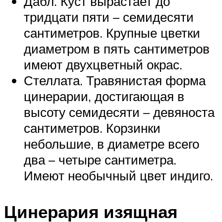
Дабл. Куст вырастает до
тридцати пяти – семидесяти
сантиметров. Крупные цветки
диаметром в пять сантиметров
имеют двухцветный окрас.
Стеллата. Травянистая форма
цинерарии, достигающая в
высоту семидесяти – девяноста
сантиметров. Корзинки
небольшие, в диаметре всего
два – четыре сантиметра.
Имеют необычный цвет индиго.
Цинерария изящная