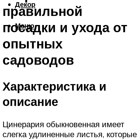
Декор
правильной
посадки и ухода от
Меню
опытных
садоводов
Характеристика и
описание
Цинерария обыкновенная имеет
слегка удлиненные листья, которые