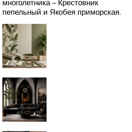
многолетника – Крестовник
пепельный и Якобея приморская.