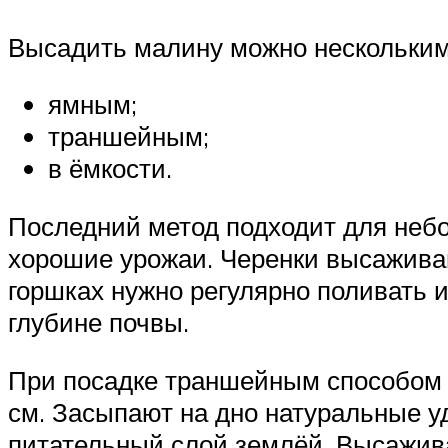
Высадить малину можно нескольким
ямным;
траншейным;
в ёмкости.
Последний метод подходит для небо
хорошие урожаи. Черенки высаживаю
горшках нужно регулярно поливать и
глубине почвы.
При посадке траншейным способом 
см. Засыпают на дно натуральные у
питательный слой землёй. Высажив