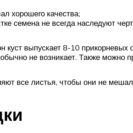
ал хорошего качества;
тке семена не всегда наследуют черт
он куст выпускает 8-10 прикорневых 
обычно не возникает. Также можно п
ляют все листья, чтобы они не мешал
дки