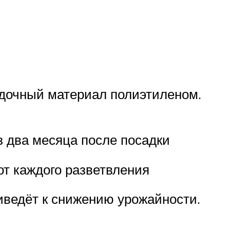
адочный материал полиэтиленом.
 два месяца после посадки
от каждого разветвления
иведёт к снижению урожайности.