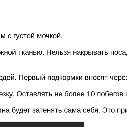
;
м с густой мочкой.
ажной тканью. Нельзя накрывать пос
дой. Первый подкормки вносят через
зку. Оставлять не более 10 побегов 
на будет затенять сама себя. Это пр