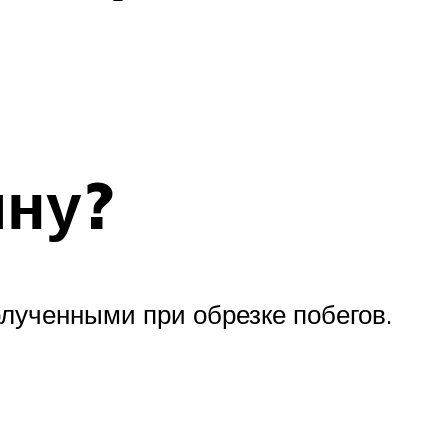
ину?
лученными при обрезке побегов.