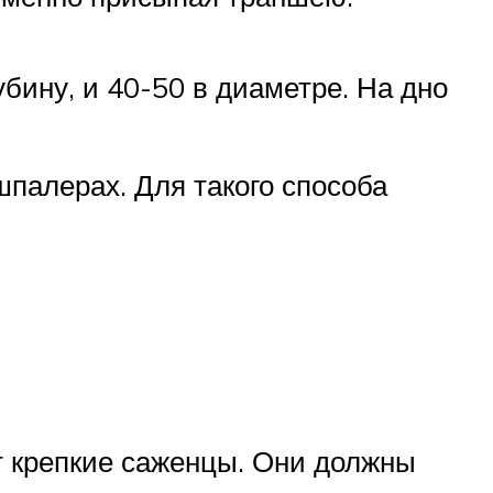
бину, и 40-50 в диаметре. На дно
шпалерах. Для такого способа
 крепкие саженцы. Они должны