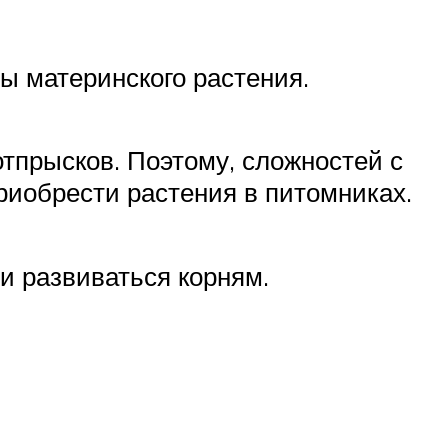
ы материнского растения.
отпрысков. Поэтому, сложностей с
риобрести растения в питомниках.
и развиваться корням.