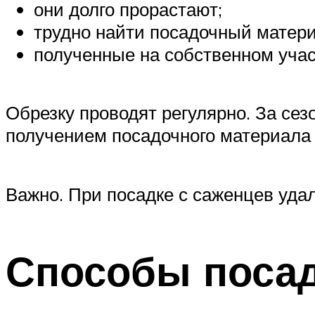
они долго прорастают;
трудно найти посадочный матери
полученные на собственном учас
Обрезку проводят регулярно. За сез
получением посадочного материала 
Важно. При посадке с саженцев уда
Способы поса