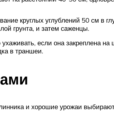
ание круглых углублений 50 см в глу
лой грунта, и затем саженцы.
 ухаживать, если она закреплена на 
ка в траншеи.
цами
линника и хорошие урожаи выбирают