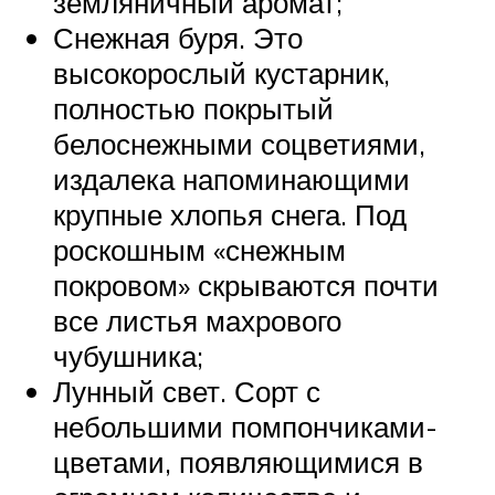
земляничный аромат;
Снежная буря. Это
высокорослый кустарник,
полностью покрытый
белоснежными соцветиями,
издалека напоминающими
крупные хлопья снега. Под
роскошным «снежным
покровом» скрываются почти
все листья махрового
чубушника;
Лунный свет. Сорт с
небольшими помпончиками-
цветами, появляющимися в