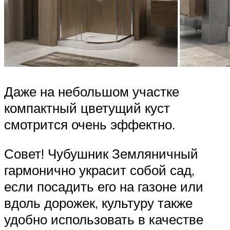
Даже на небольшом участке
компактный цветущий куст
смотрится очень эффектно.
Совет! Чубушник Земляничный
гармонично украсит собой сад,
если посадить его на газоне или
вдоль дорожек, культуру также
удобно использовать в качестве