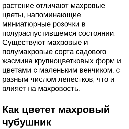
растение отличают махровые
цветы, напоминающие
миниатюрные розочки в
полураспустившемся состоянии.
Существуют махровые и
полумахровые сорта садового
жасмина крупноцветковых форм и
цветами с маленьким венчиком, с
разным числом лепестков, что и
влияет на махровость.
Как цветет махровый
чубушник