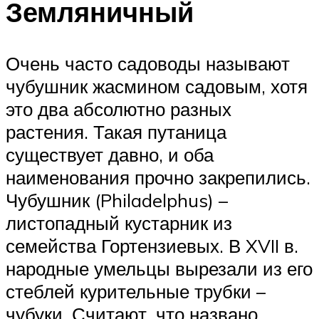
Земляничный
Очень часто садоводы называют
чубушник жасмином садовым, хотя
это два абсолютно разных
растения. Такая путаница
существует давно, и оба
наименования прочно закрепились.
Чубушник (Philadelphus) –
листопадный кустарник из
семейства Гортензиевых. В XVII в.
народные умельцы вырезали из его
стеблей курительные трубки –
чубуки. Считают, что названо