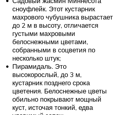
Садовый жасмин Миннесота
сноуфлейк. Этот кустарник
махрового чубушника вырастает
до 2 м в высоту, отличается
густыми махровыми
белоснежными цветами,
собранными в соцветия по
несколько штук;
Пирамидаль. Это
высокорослый, до 3 м,
кустарник позднего срока
цветения. Белоснежные цветы
обильно покрывают мощный
куст, источая тонкий, едва