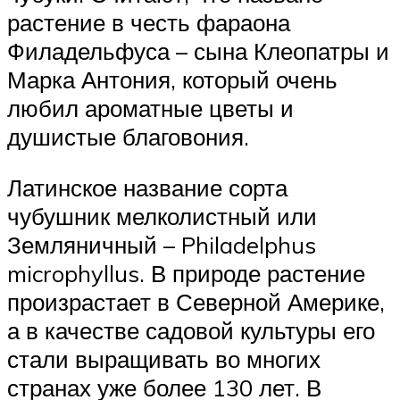
растение в честь фараона
Филадельфуса – сына Клеопатры и
Марка Антония, который очень
любил ароматные цветы и
душистые благовония.
Латинское название сорта
чубушник мелколистный или
Земляничный – Philadelphus
microphyllus. В природе растение
произрастает в Северной Америке,
а в качестве садовой культуры его
стали выращивать во многих
странах уже более 130 лет. В