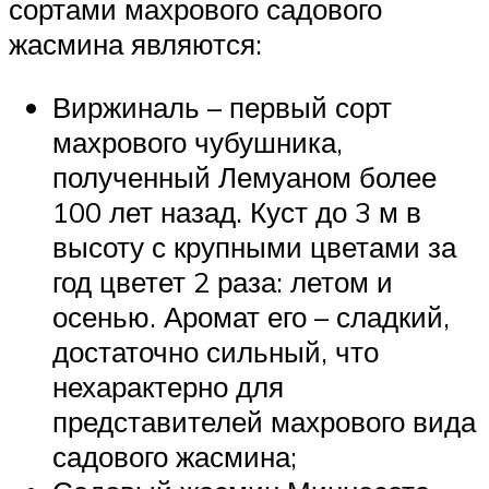
сортами махрового садового
жасмина являются:
Виржиналь – первый сорт
махрового чубушника,
полученный Лемуаном более
100 лет назад. Куст до 3 м в
высоту с крупными цветами за
год цветет 2 раза: летом и
осенью. Аромат его – сладкий,
достаточно сильный, что
нехарактерно для
представителей махрового вида
садового жасмина;