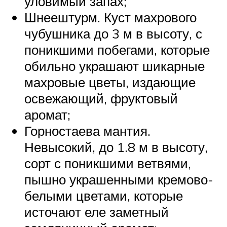
уловимый запах;
Шнеештурм. Куст махрового
чубушника до 3 м в высоту, с
поникшими побегами, которые
обильно украшают шикарные
махровые цветы, издающие
освежающий, фруктовый
аромат;
Горностаева мантия.
Невысокий, до 1.8 м в высоту,
сорт с поникшими ветвями,
пышно украшенными кремово-
белыми цветами, которые
источают еле заметный