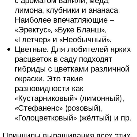
с ароматом ванили, мёда,
лимона, клубники и ананаса.
Наиболее впечатляющие –
«Эректус», «Буке Бланш»,
«Глетчер» и «Необычный».
Цветные. Для любителей ярких
расцветок в саду подходят
гибриды с цветками различной
окраски. Это такие
разновидности как
«Кустарниковый» (лимонный),
«Стефаненс» (розовый),
«Голоцветковый» (жёлтый) и пр.
Принципы выращивания всех этих