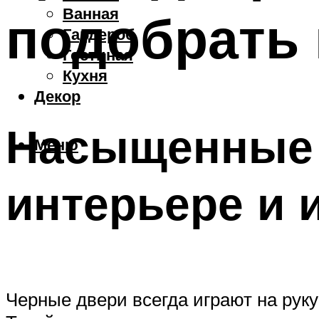
Ванная
подобрать 
Гардероб
Гостиная
Кухня
Декор
Насыщенные 
Меню
интерьере и 
Черные двери всегда играют на руку