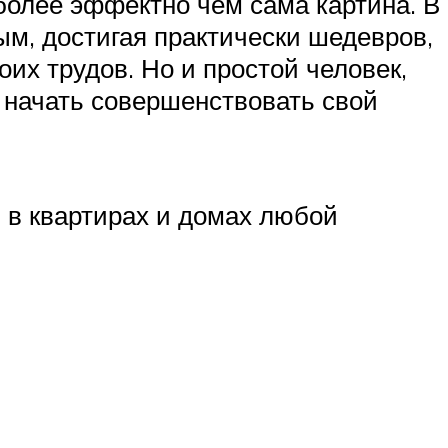
иболее эффектно чем сама картина. В
м, достигая практически шедевров,
их трудов. Но и простой человек,
т начать совершенствовать свой
 в квартирах и домах любой