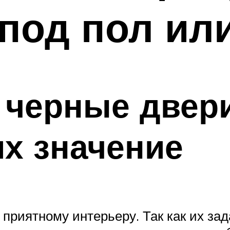
под пол ил
черные двери
их значение
 приятному интерьеру. Так как их за