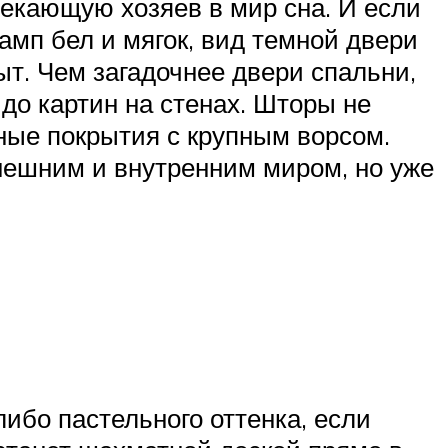
екающую хозяев в мир сна. И если
амп бел и мягок, вид темной двери
ыт. Чем загадочнее двери спальни,
до картин на стенах. Шторы не
ные покрытия с крупным ворсом.
нешним и внутренним миром, но уже
ибо пастельного оттенка, если