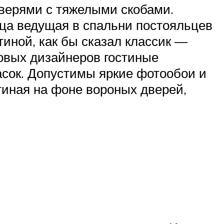
дверями с тяжелыми скобами.
ица ведущая в спальни постояльцев
тиной, как бы сказал классик —
овых дизайнеров гостиные
асок. Допустимы яркие фотообои и
тиная на фоне вороных дверей,