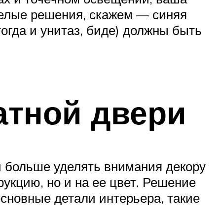
мелые решения, скажем — синяя
тогда и унитаз, биде) должны быть
атной двери
и больше уделять внимания декору
рукцию, но и на ее цвет. Решение
основные детали интерьера, такие