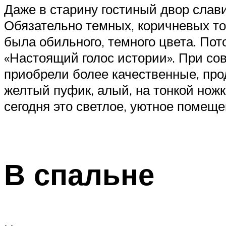
Даже в старину гостиный двор слав
Обязательно темных, коричневых то
была обильного, темного цвета. Пот
«Настоящий голос истории». При со
приобрели более качественные, про
желтый пуфик, алый, на тонкой нож
сегодня это светлое, уютное помеще
В спальне