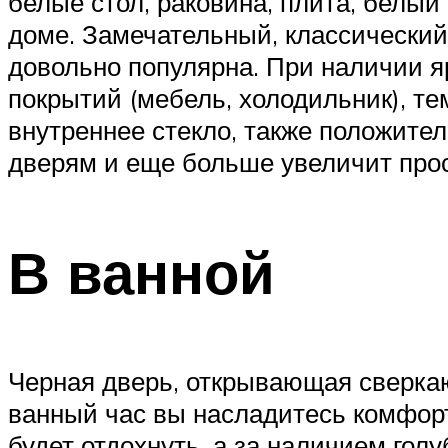
белые стол, раковина, плита, белый
доме. Замечательный, классический
довольно популярна. При наличии я
покрытий (мебель, холодильник), те
внутреннее стекло, также положител
дверям и еще больше увеличит прос
В ванной
Черная дверь, открывающая сверк
ванный час вы насладитесь комфорто
будет отдохнуть, а за наличием гол