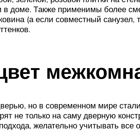
м в доме. Также применимы более с
аковина (а если совместный санузел, 
ттенков.
цвет межкомн
верью, но в современном мире стал
рят не только на саму дверную конст
 подхода, желательно учитывать все 