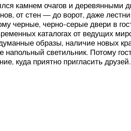
ился камнем очагов и деревянными 
нов, от стен — до ворот, даже лестн
ому черные, черно-серые двери в гос
временных каталогах от ведущих мир
думанные образы, наличие новых кр
ке напольный светильник. Потому гос
ние, куда приятно пригласить друзей.