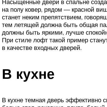
Насыщенные двери в спальне создад
на полу ковер, рядом — красной виш
станет неким препятствием, говорящ
тем летящей должна быть общая пал
должны быть яркими, лучше спокойн
При стиле лофт такой пример стан
в качестве входных дверей.
В кухне
В кухне темная дверь эффективно см