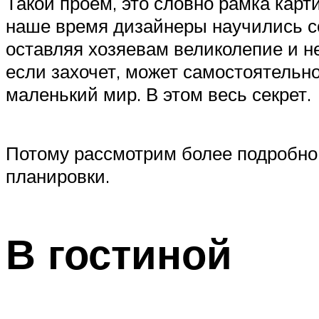
Такой проем, это словно рамка карт
наше время дизайнеры научились со
оставляя хозяевам великолепие и н
если захочет, может самостоятельно
маленький мир. В этом весь секрет.
Потому рассмотрим более подробно 
планировки.
В гостиной