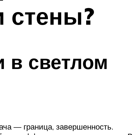
и стены?
 в светлом
дача — граница, завершенность.