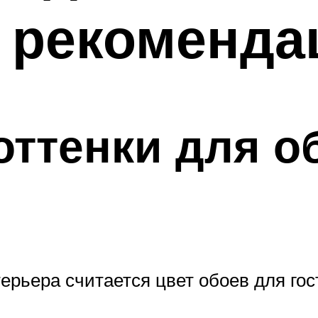
7 рекоменда
ттенки для о
рьера считается цвет обоев для гос