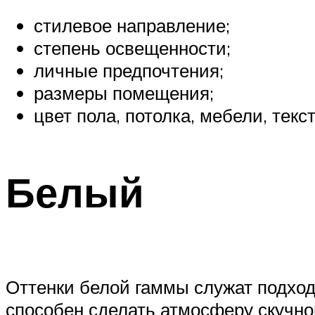
стилевое направление;
степень освещенности;
личные предпочтения;
размеры помещения;
цвет пола, потолка, мебели, тек
Белый
Оттенки белой гаммы служат подхо
способен сделать атмосферу скучно