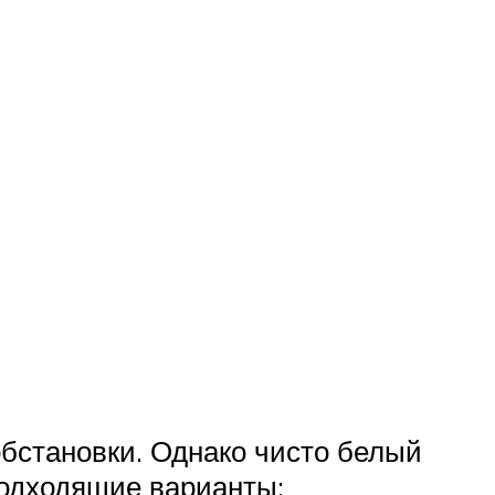
бстановки. Однако чисто белый
подходящие варианты: