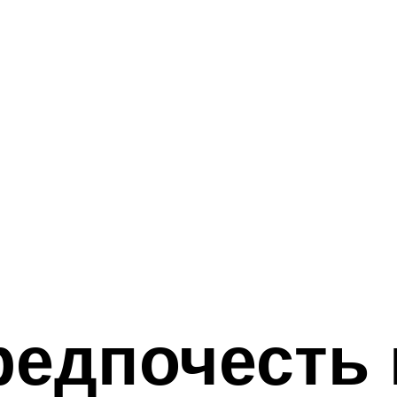
редпочесть 