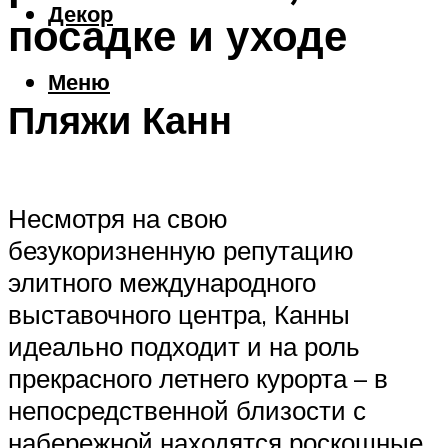
Декор
посадке и уходе
Меню
Пляжи Канн
Несмотря на свою
безукоризненную репутацию
элитного международного
выставочного центра, Канны
идеально подходит и на роль
прекрасного летнего курорта – в
непосредственной близости с
набережной находятся роскошные