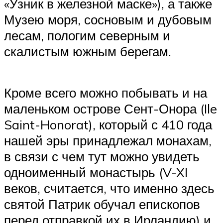
«Узник в железной маске»), а также
Музею моря, сосновым и дубовым
лесам, пологим северным и
скалистым южным берегам.
Кроме всего можно побывать и на
маленьком острове Сент-Онора (Ile
Saint-Honorat), который с 410 года
нашей эры принадлежал монахам,
в связи с чем тут можно увидеть
одноименный монастырь (V-XI
веков, считается, что именно здесь
святой Патрик обучал епископов
перед отправкой их в Ирландию) и