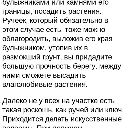
булыжниками или камнями его
границы, посадить растения.
Ручеек, который обязательно в
этом случае есть, тоже можно
облагородить, выложив его края
булыжником, утопив их в
размокший грунт, вы придадите
большую прочность берегу, между
ними сможете высадить
влаголюбивые растения.
Далеко не у всех на участке есть
такая роскошь, как ручей или ключ.
Приходится делать искусственные
водоемы. При должном