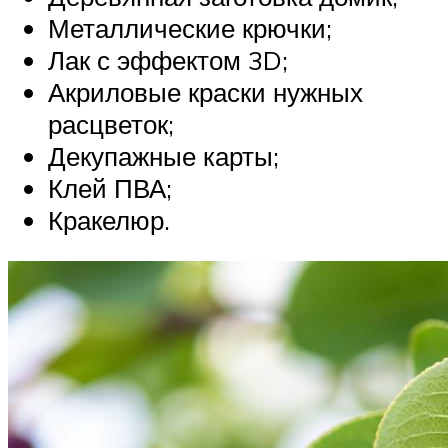
Металлические крючки;
Лак с эффектом 3D;
Акриловые краски нужных
расцветок;
Декупажные карты;
Клей ПВА;
Кракелюр.