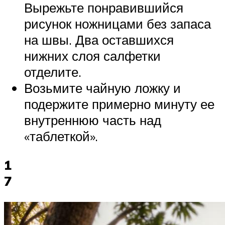
Вырежьте понравившийся
рисунок ножницами без запаса
на швы. Два оставшихся
нижних слоя салфетки
отделите.
Возьмите чайную ложку и
подержите примерно минуту ее
внутреннюю часть над
«таблеткой».
1
7