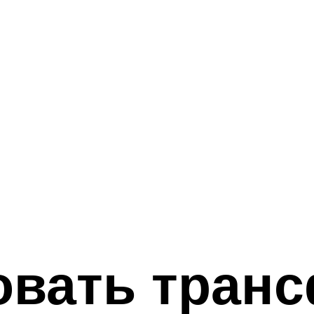
овать тран