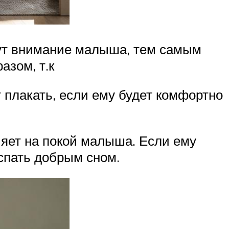
кут внимание малыша, тем самым
азом, т.к
 плакать, если ему будет комфортно
ияет на покой малыша. Если ему
 спать добрым сном.