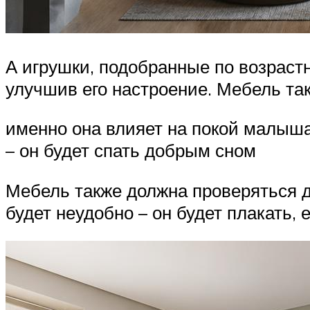
А игрушки, подобранные по возрас
улучшив его настроение. Мебель та
именно она влияет на покой малыша.
– он будет спать добрым сном
Мебель также должна проверяться д
будет неудобно – он будет плакать,