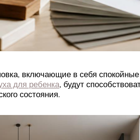
овка, включающие в себя спокойные 
уха для ребенка
, будут способствова
кого состояния.