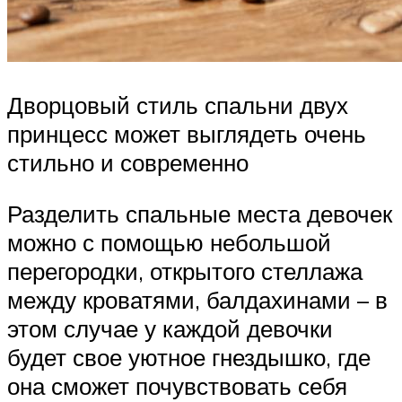
Дворцовый стиль спальни двух
принцесс может выглядеть очень
стильно и современно
Разделить спальные места девочек
можно с помощью небольшой
перегородки, открытого стеллажа
между кроватями, балдахинами – в
этом случае у каждой девочки
будет свое уютное гнездышко, где
она сможет почувствовать себя