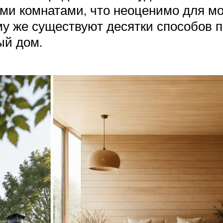
ыми комнатами, что неоценимо для м
у же существуют десятки способов п
ый дом.