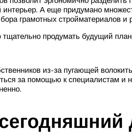
 интерьер. А еще придумано множес
бора грамотных стройматериалов и р
 тщательно продумать будущий план 
бственников из-за пугающей волокиты
иться за помощью к специалистам и 
ненно.
сегодняшний 