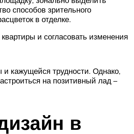
тво способов зрительного
асцветок в отделке.
квартиры и согласовать изменения
 и кажущейся трудности. Однако,
настроиться на позитивный лад –
дизайн в