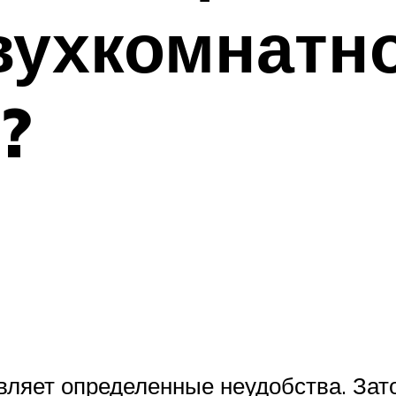
вухкомнатн
?
ляет определенные неудобства. Зато