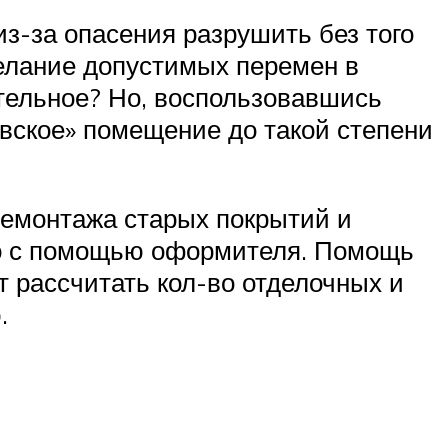
з-за опасения разрушить без того
желание допустимых перемен в
ательное? Но, воспользовавшись
евское» помещение до такой степени
демонтажа старых покрытий и
бо с помощью оформителя. Помощь
 рассчитать кол-во отделочных и
.