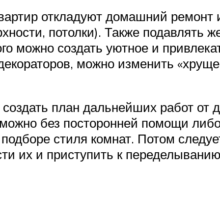
вартир откладуют домашний ремонт и
рхности, потолки). Также подавлять 
ного можно создать уютное и привлек
 декораторов, можно изменить «хрущ
– создать план дальнейших работ от 
то можно без посторонней помощи ли
подборе стиля комнат. Потом следует
ти их и приступить к переделыванию