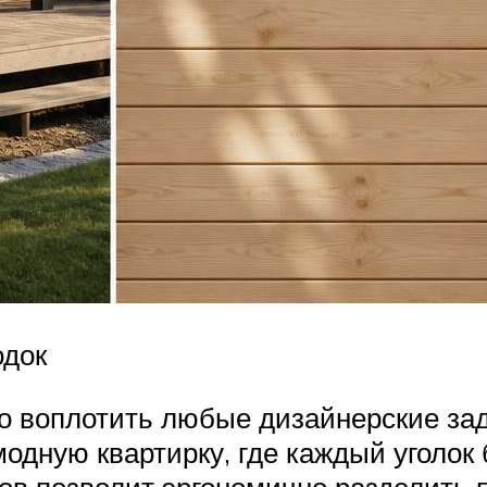
одок
о воплотить любые дизайнерские за
одную квартирку, где каждый уголок
ов позволит эргономично разделить 