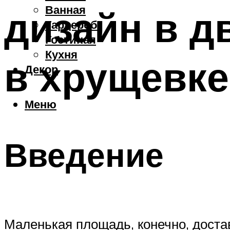
Ванная
дизайн в д
Гардероб
Гостиная
Кухня
в хрущевке
Декор
Меню
Введение
Маленькая площадь, конечно, достав