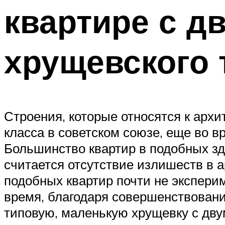
квартире с д
хрущевского 
Строения, которые относятся к арх
класса в советском союзе, еще во в
Большинство квартир в подобных зд
считается отсутствие излишеств в 
подобных квартир почти не экспери
время, благодаря совершенствовани
типовую, маленькую хрущевку с дву