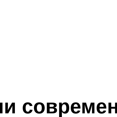
ли совреме