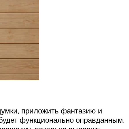
думки, приложить фантазию и
 будет функционально оправданным.
площадку, зонально выделить