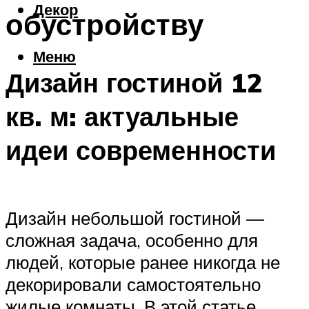
Декор
обустройству
Меню
Дизайн гостиной 12
кв. м: актуальные
идеи современности
Дизайн небольшой гостиной —
сложная задача, особенно для
людей, которые ранее никогда не
декорировали самостоятельно
жилые комнаты. В этой статье