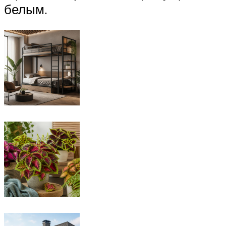
белым.