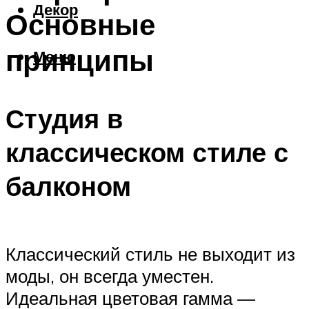
Декор
Основные
принципы
Меню
Студия в
классическом стиле с
балконом
Классический стиль не выходит из
моды, он всегда уместен.
Идеальная цветовая гамма —