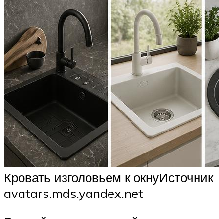
Кровать изголовьем к окнуИсточник
avatars.mds.yandex.net