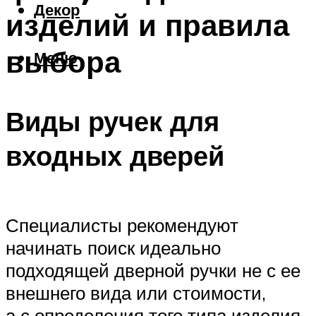
Декор
изделий и правила
выбора
Меню
Виды ручек для
входных дверей
Специалисты рекомендуют
начинать поиск идеально
подходящей дверной ручки не с ее
внешнего вида или стоимости,
а с определения того типа изделия,