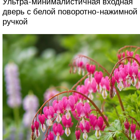
Ультра-минималистичная входная
дверь с белой поворотно-нажимной
ручкой