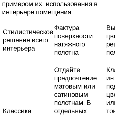
примером их использования в
интерьере помещения.
Фактура
Вы
Стилистическое
поверхности
цв
решение всего
натяжного
ре
интерьера
полотна
по
Отдайте
Кл
предпочтение
ин
матовым или
по
сатиновым
цв
полотнам. В
ил
Классика
отдельных
то