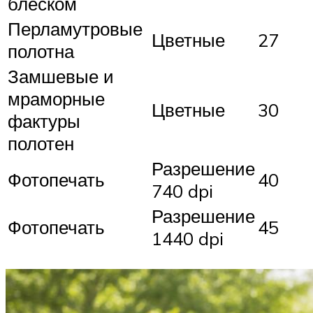
блеском
Перламутровые
Цветные
27
полотна
Замшевые и
мраморные
Цветные
30
фактуры
полотен
Разрешение
Фотопечать
40
740 dpi
Разрешение
Фотопечать
45
1440 dpi