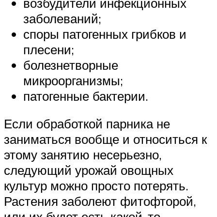
возбудители инфекционных
заболеваний;
споры патогенных грибков и
плесени;
болезнетворные
микроорганизмы;
патогенные бактерии.
Если обработкой парника не
заниматься вообще и относиться к
этому занятию несерьезно,
следующий урожай овощных
культур можно просто потерять.
Растения заболеют фитофторой,
или их будет есть какой-то