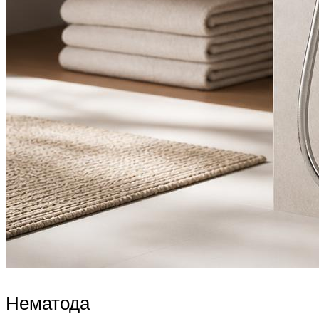
Нематода