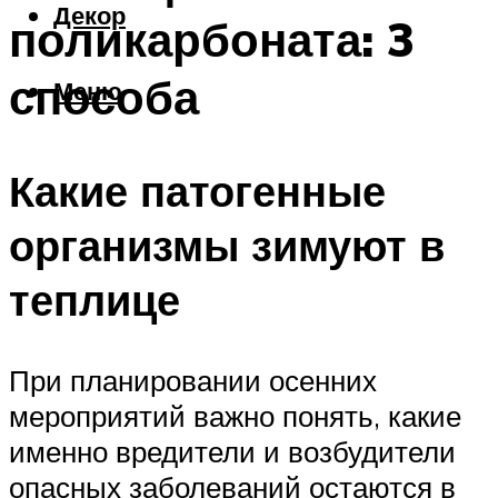
Декор
поликарбоната: 3
способа
Меню
Какие патогенные
организмы зимуют в
теплице
При планировании осенних
мероприятий важно понять, какие
именно вредители и возбудители
опасных заболеваний остаются в