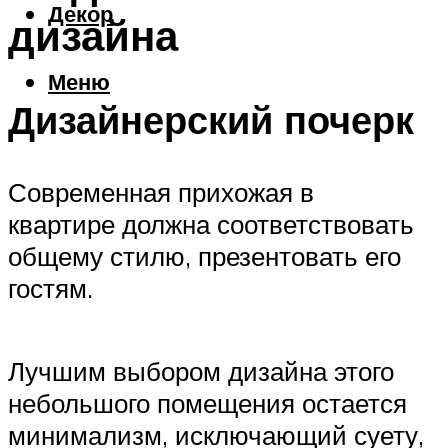
Декор
дизайна
Меню
Дизайнерский почерк
Современная прихожая в
квартире должна соответствовать
общему стилю, презентовать его
гостям.
Лучшим выбором дизайна этого
небольшого помещения остается
минимализм, исключающий суету,