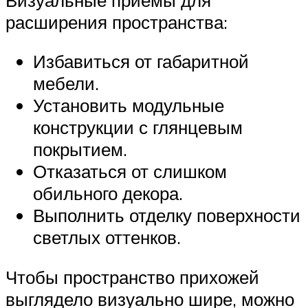
расширения пространства:
Избавиться от габаритной
мебели.
Установить модульные
конструкции с глянцевым
покрытием.
Отказаться от слишком
обильного декора.
Выполнить отделку поверхности
светлых оттенков.
Чтобы пространство прихожей
выглядело визуально шире, можно