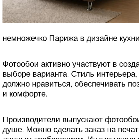
немножечко Парижа в дизайне кухн
Фотообои активно участвуют в созд
выборе варианта. Стиль интерьера, 
должно нравиться, обеспечивать по
и комфорте.
Производители выпускают фотообои 
душе. Можно сделать заказ на печа
личным требованиям. Индивидуальн