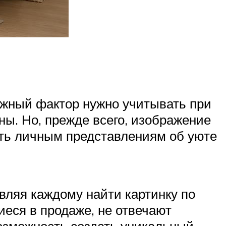
ажный фактор нужно учитывать при
ны. Но, прежде всего, изображение
ать личным представлениям об уюте
вляя каждому найти картинку по
иеся в продаже, не отвечают
озможность создать уникальный