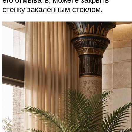
стенку закалённым стеклом.