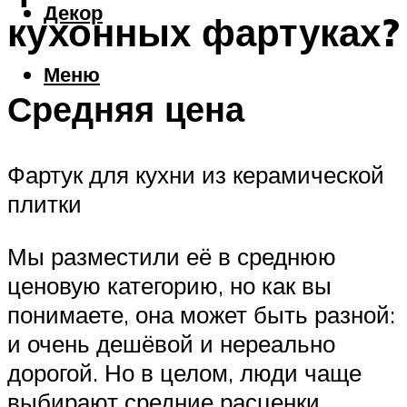
Декор
кухонных фартуках?
Меню
Средняя цена
Фартук для кухни из керамической
плитки
Мы разместили её в среднюю
ценовую категорию, но как вы
понимаете, она может быть разной:
и очень дешёвой и нереально
дорогой. Но в целом, люди чаще
выбирают средние расценки.