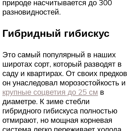
природе насчитывается до 300
разновидностей.
Гибридный гибискус
Это самый популярный в наших
широтах сорт, который разводят в
саду и квартирах. От своих предков
он унаследовал морозостойкость и
крупные соцветия до 25 см
в
диаметре. К зиме стебли
гибридного гибискуса полностью
отмирают, но мощная корневая
система легко переживает холода.