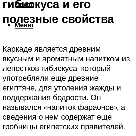
гибискуса и его
Декор
полезные свойства
Меню
Каркаде является древним
вкусным и ароматным напитком из
лепестков гибискуса, который
употребляли еще древние
египтяне, для утоления жажды и
поддержания бодрости. Он
назывался «напиток фараонов», а
сведения о нем содержат еще
гробницы египетских правителей.