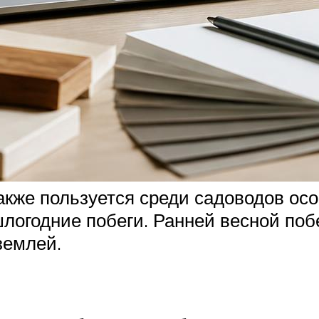
кже пользуется среди садоводов осо
шлогодние побеги. Ранней весной поб
землей.