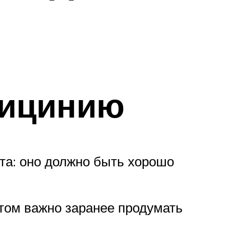
лицинию
та: оно должно быть хорошо
том важно заранее продумать