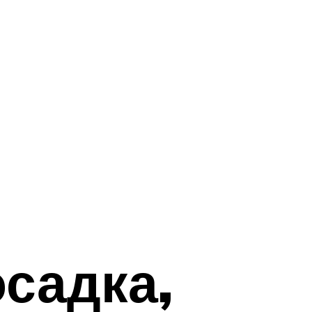
осадка,