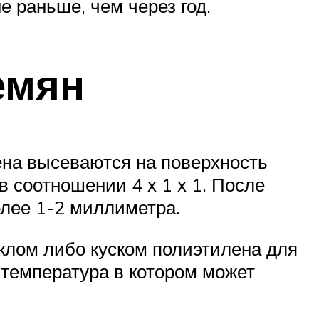
 раньше, чем через год.
емян
ена высеваются на поверхность
в соотношении 4 х 1 х 1. После
олее 1-2 миллиметра.
клом либо куском полиэтилена для
 температура в котором может