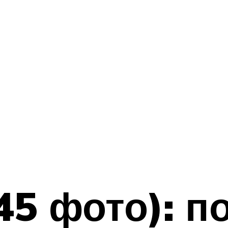
45 фото): п