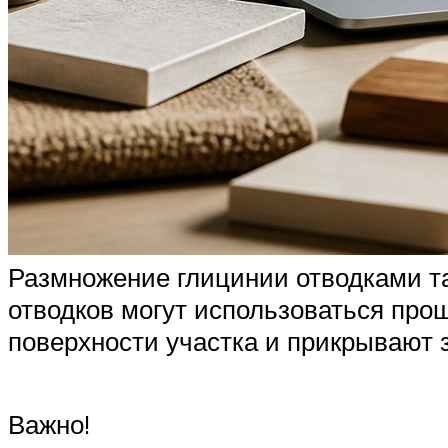
Размножение глицинии отводками та
отводков могут использоваться про
поверхности участка и прикрывают 
Важно!