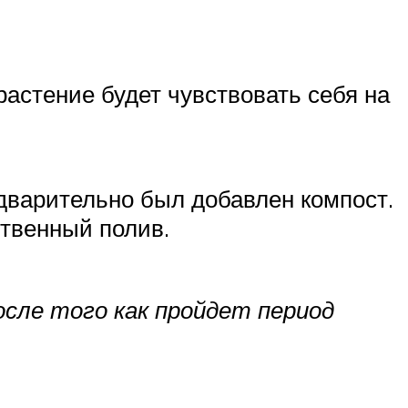
растение будет чувствовать себя на
едварительно был добавлен компост.
твенный полив.
осле того как пройдет период