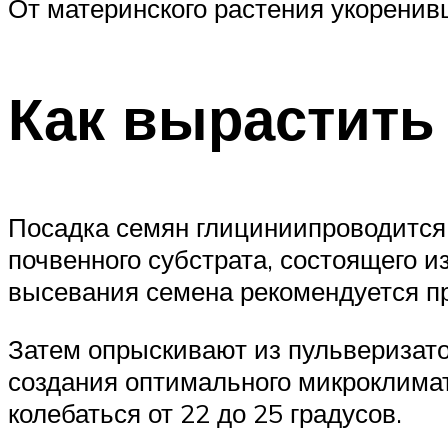
От материнского растения укоренивш
Как вырастить
Посадка семян глициниипроводится 
почвенного субстрата, состоящего и
высевания семена рекомендуется пр
Затем опрыскивают из пульверизато
создания оптимального микроклимат
колебаться от 22 до 25 градусов.