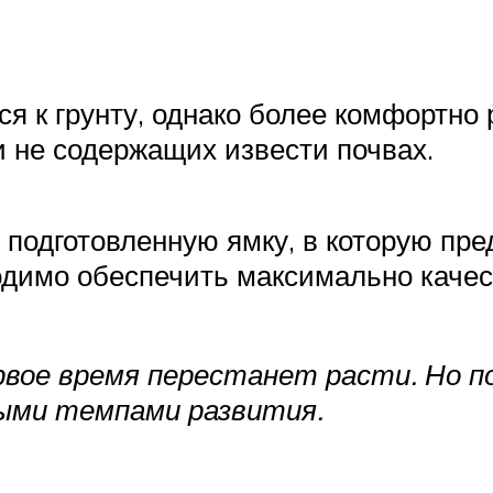
я к грунту, однако более комфортно 
 не содержащих извести почвах.
 подготовленную ямку, в которую пр
одимо обеспечить максимально качес
рвое время перестанет расти. Но п
ными темпами развития.