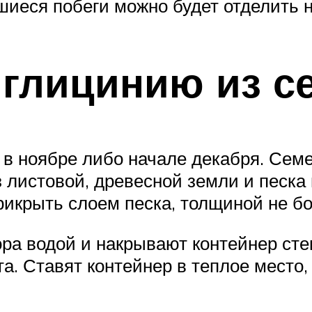
иеся побеги можно будет отделить не
 глицинию из с
в ноябре либо начале декабря. Сем
з листовой, древесной земли и песка 
икрыть слоем песка, толщиной не б
ра водой и накрывают контейнер сте
а. Ставят контейнер в теплое место,