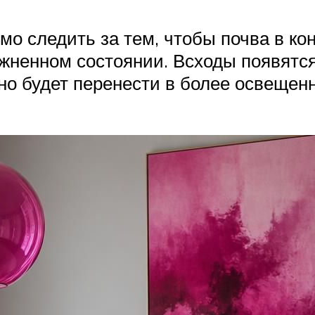
мо следить за тем, чтобы почва в ко
жненном состоянии. Всходы появятся 
но будет перенести в более освещенн