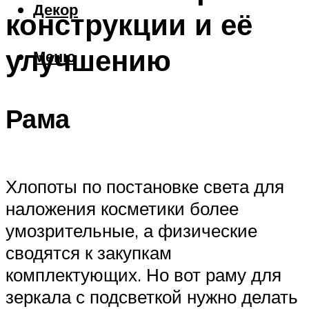
Декор
конструкции и её
улучшению
Меню
Рама
Хлопоты по постановке света для
наложения косметики более
умозрительные, а физические
сводятся к закупкам
комплектующих. Но вот раму для
зеркала с подсветкой нужно делать