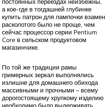
постоянных переездах неизбежны,
а кое-где в тогдашней глубинке
купить патрон для лампочки взамен
расколотого было не проще, чем
сейчас процессор серии Pentium
Core в сельском продуктовом
магазинчике.
По той же традиции рамы
гримерных зеркал выполнялись
излишне для домашнего обихода
массивными и прочными – всему
дорогостоящему хрупкому изделию
необходимо было выдерживать