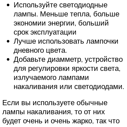
Используйте светодиодные
лампы. Меньше тепла, больше
экономии энергии, больший
срок эксплуатации
Лучше использовать лампочки
дневного цвета.
Добавьте диамметр, устройство
для регулировки яркости света,
излучаемого лампами
накаливания или светодиодами.
Если вы используете обычные
лампы накаливания, то от них
будет очень и очень жарко, так что