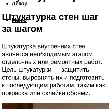
Декор
Штукатурка стен шаг
Меню
за шагом
Штукатурка внутренних стен
является необходимым этапом
отделочных или ремонтных работ.
Цель штукатурки — защитить
стены, выровнять их и подготовить
к последующим работам, таким как
покраска или оклейка обоями.