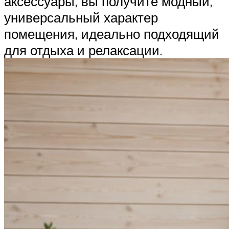
аксессуары, вы получите модный,
универсальный характер
помещения, идеально подходящий
для отдыха и релаксации.