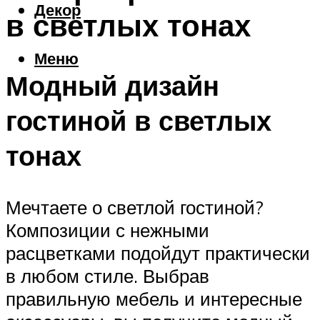
Декор
в светлых тонах
Меню
Модный дизайн
гостиной в светлых
тонах
Мечтаете о светлой гостиной?
Композиции с нежными
расцветками подойдут практически
в любом стиле. Выбрав
правильную мебель и интересные