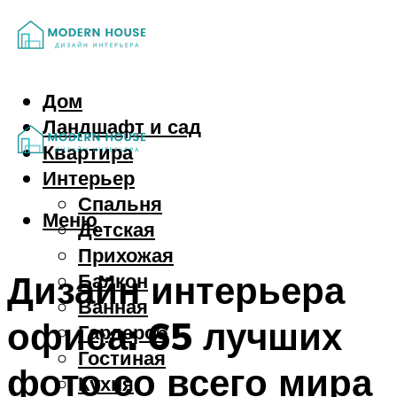
Дом
Ландшафт и сад
Квартира
Интерьер
Спальня
Меню
Детская
Прихожая
Дизайн интерьера
Балкон
Ванная
офиса: 65 лучших
Гардероб
Гостиная
фото со всего мира
Кухня