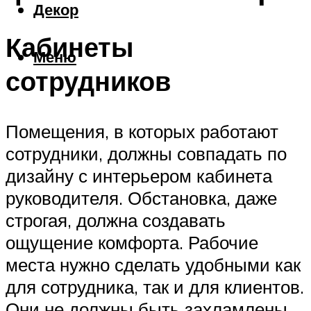
Декор
Кабинеты
Меню
сотрудников
Помещения, в которых работают
сотрудники, должны совпадать по
дизайну с интерьером кабинета
руководителя. Обстановка, даже
строгая, должна создавать
ощущение комфорта. Рабочие
места нужно сделать удобными как
для сотрудника, так и для клиентов.
Они не должны быть захламлены.